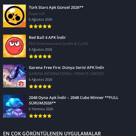
Türk Stars Apk Güncel 2026**
Supercell
6 Ağustos 2026
Red Ball 4 APK İndir
FDG Entertainment GmbH & Co.KG
6 Ağustos 2026
Garena Free Fire: Dünya Serisi APK İndir
GARENA INTERNATIONAL I PRIVATE LIMITED
6 Ağustos 2026
2048 Oyna Apk İndir – 2048 Cube Winner **FULL
SÜRÜM2026**
6 Temmuz 2026
EN ÇOK GÖRÜNTÜLENEN UYGULAMALAR