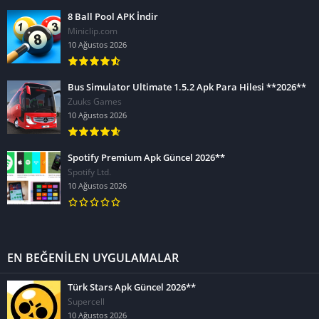
8 Ball Pool APK İndir
Miniclip.com
10 Ağustos 2026
Bus Simulator Ultimate 1.5.2 Apk Para Hilesi **2026**
Zuuks Games
10 Ağustos 2026
Spotify Premium Apk Güncel 2026**
Spotify Ltd.
10 Ağustos 2026
EN BEĞENİLEN UYGULAMALAR
Türk Stars Apk Güncel 2026**
Supercell
10 Ağustos 2026