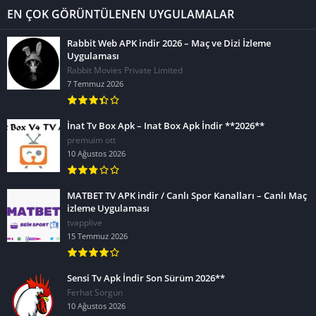
EN ÇOK GÖRÜNTÜLENEN UYGULAMALAR
Rabbit Web APK indir 2026 – Maç ve Dizi İzleme
Uygulaması
Rabbit Movies Private Limited
7 Temmuz 2026
İnat Tv Box Apk – Inat Box Apk İndir **2026**
premuim ott
10 Ağustos 2026
MATBET TV APK indir / Canlı Spor Kanalları – Canlı Maç
izleme Uygulaması
tvapplive
15 Temmuz 2026
Sensi Tv Apk İndir Son Sürüm 2026**
Ferhat Sorgun
10 Ağustos 2026