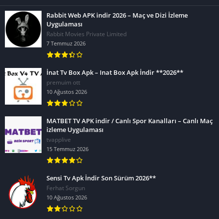
Rabbit Web APK indir 2026 – Maç ve Dizi İzleme
Uygulaması
Rabbit Movies Private Limited
7 Temmuz 2026
İnat Tv Box Apk – Inat Box Apk İndir **2026**
premuim ott
10 Ağustos 2026
MATBET TV APK indir / Canlı Spor Kanalları – Canlı Maç
izleme Uygulaması
tvapplive
15 Temmuz 2026
Sensi Tv Apk İndir Son Sürüm 2026**
Ferhat Sorgun
10 Ağustos 2026