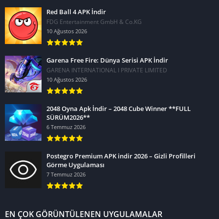
Red Ball 4 APK İndir
FDG Entertainment GmbH & Co.KG
10 Ağustos 2026
Garena Free Fire: Dünya Serisi APK İndir
GARENA INTERNATIONAL I PRIVATE LIMITED
10 Ağustos 2026
2048 Oyna Apk İndir – 2048 Cube Winner **FULL
SÜRÜM2026**
6 Temmuz 2026
Postegro Premium APK indir 2026 – Gizli Profilleri
Görme Uygulaması
7 Temmuz 2026
EN ÇOK GÖRÜNTÜLENEN UYGULAMALAR