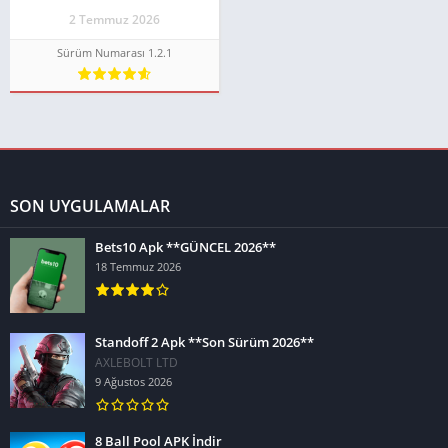
2 Temmuz 2026
Sürüm Numarası 1.2.1
SON UYGULAMALAR
Bets10 Apk **GÜNCEL 2026**
18 Temmuz 2026
Standoff 2 Apk **Son Sürüm 2026**
AXLEBOLT LTD
9 Ağustos 2026
8 Ball Pool APK İndir