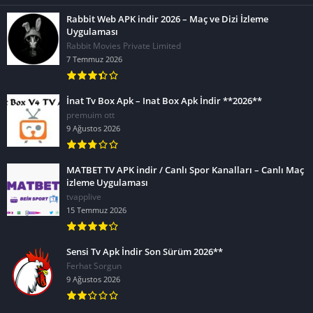
Rabbit Web APK indir 2026 – Maç ve Dizi İzleme
Uygulaması
Rabbit Movies Private Limited
7 Temmuz 2026
İnat Tv Box Apk – Inat Box Apk İndir **2026**
premuim ott
9 Ağustos 2026
MATBET TV APK indir / Canlı Spor Kanalları – Canlı Maç
izleme Uygulaması
tvapplive
15 Temmuz 2026
Sensi Tv Apk İndir Son Sürüm 2026**
Ferhat Sorgun
9 Ağustos 2026