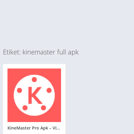
Etiket: kinemaster full apk
KineMaster Pro Apk – Video Düzenleyici v4.2.0.9810.GP **FULL 2026**