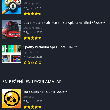
Miniclip.com
7 Ağustos 2026
Bus Simulator Ultimate 1.5.2 Apk Para Hilesi **2026**
Zuuks Games
7 Ağustos 2026
Spotify Premium Apk Güncel 2026**
Spotify Ltd.
7 Ağustos 2026
EN BEĞENİLEN UYGULAMALAR
Türk Stars Apk Güncel 2026**
Supercell
7 Ağustos 2026