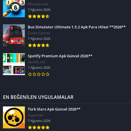
Miniclip.com
7 Ağustos 2026
Bus Simulator Ultimate 1.5.2 Apk Para Hilesi **2026**
Zuuks Games
7 Ağustos 2026
Spotify Premium Apk Güncel 2026**
Spotify Ltd.
7 Ağustos 2026
EN BEĞENİLEN UYGULAMALAR
Türk Stars Apk Güncel 2026**
Supercell
7 Ağustos 2026