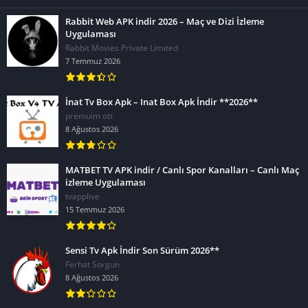
Rabbit Web APK indir 2026 – Maç ve Dizi İzleme
Uygulaması
Rabbit Movies Private Limited
7 Temmuz 2026
İnat Tv Box Apk – Inat Box Apk İndir **2026**
premuim ott
8 Ağustos 2026
MATBET TV APK indir / Canlı Spor Kanalları – Canlı Maç
izleme Uygulaması
tvapplive
15 Temmuz 2026
Sensi Tv Apk İndir Son Sürüm 2026**
Ferhat Sorgun
8 Ağustos 2026