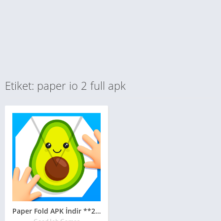
Etiket: paper io 2 full apk
Paper Fold APK İndir **2026**