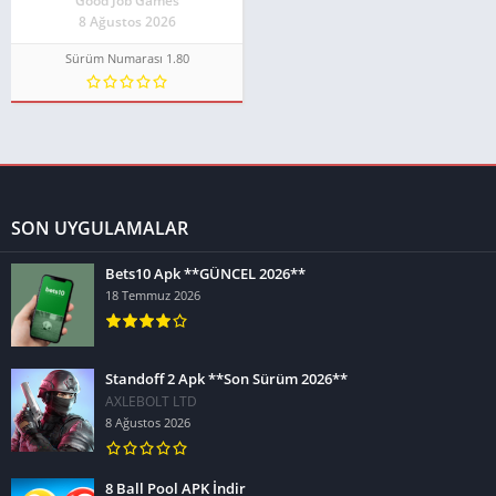
Good Job Games
8 Ağustos 2026
Sürüm Numarası 1.80
SON UYGULAMALAR
Bets10 Apk **GÜNCEL 2026**
18 Temmuz 2026
Standoff 2 Apk **Son Sürüm 2026**
AXLEBOLT LTD
8 Ağustos 2026
8 Ball Pool APK İndir