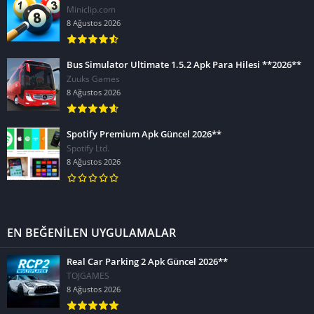
Miniclip.com
8 Ağustos 2026
Bus Simulator Ultimate 1.5.2 Apk Para Hilesi **2026**
Zuuks Games
8 Ağustos 2026
Spotify Premium Apk Güncel 2026**
Spotify Ltd.
8 Ağustos 2026
EN BEĞENİLEN UYGULAMALAR
Real Car Parking 2 Apk Güncel 2026**
TOJGAMES
8 Ağustos 2026