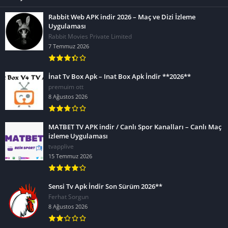
Rabbit Web APK indir 2026 – Maç ve Dizi İzleme
Uygulaması
Rabbit Movies Private Limited
7 Temmuz 2026
İnat Tv Box Apk – Inat Box Apk İndir **2026**
premuim ott
8 Ağustos 2026
MATBET TV APK indir / Canlı Spor Kanalları – Canlı Maç
izleme Uygulaması
tvapplive
15 Temmuz 2026
Sensi Tv Apk İndir Son Sürüm 2026**
Ferhat Sorgun
8 Ağustos 2026