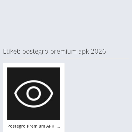
Etiket: postegro premium apk 2026
Postegro Premium APK indir 2026 – Gizli Profilleri Görme Uygulaması