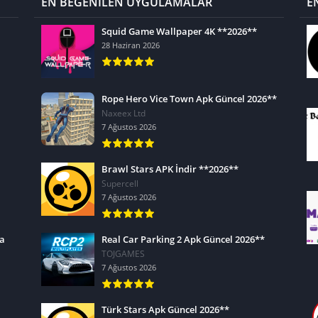
EN BEĞENİLEN UYGULAMALAR
E
Squid Game Wallpaper 4K **2026**
28 Haziran 2026
Rope Hero Vice Town Apk Güncel 2026**
Naxeex Ltd
7 Ağustos 2026
Brawl Stars APK İndir **2026**
Supercell
7 Ağustos 2026
ra
Real Car Parking 2 Apk Güncel 2026**
TOJGAMES
7 Ağustos 2026
Türk Stars Apk Güncel 2026**