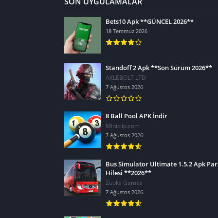
SON UYGULAMALAR
Bets10 Apk **GÜNCEL 2026**
18 Temmuz 2026
Standoff 2 Apk **Son Sürüm 2026**
AXLEBOLT LTD
7 Ağustos 2026
8 Ball Pool APK İndir
Miniclip.com
7 Ağustos 2026
Bus Simulator Ultimate 1.5.2 Apk Pa
Hilesi **2026**
Zuuks Games
7 Ağustos 2026