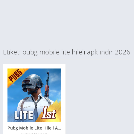
Etiket: pubg mobile lite hileli apk indir 2026
Pubg Mobile Lite Hileli APK – Wallhack, Aimbot, Ölümsüzlük Hilesi, Godmode