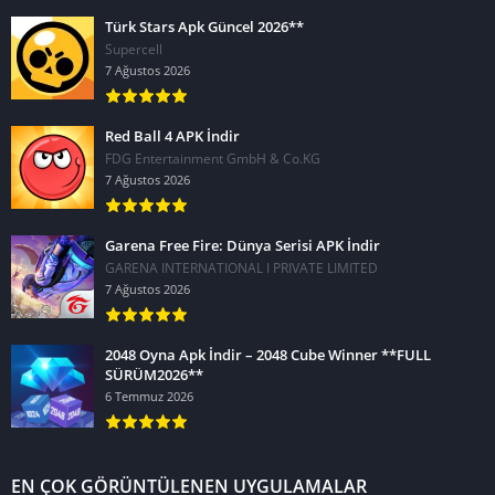
Türk Stars Apk Güncel 2026**
Supercell
7 Ağustos 2026
Red Ball 4 APK İndir
FDG Entertainment GmbH & Co.KG
7 Ağustos 2026
Garena Free Fire: Dünya Serisi APK İndir
GARENA INTERNATIONAL I PRIVATE LIMITED
7 Ağustos 2026
2048 Oyna Apk İndir – 2048 Cube Winner **FULL
SÜRÜM2026**
6 Temmuz 2026
EN ÇOK GÖRÜNTÜLENEN UYGULAMALAR