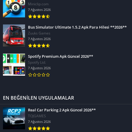
Miniclip.com
7 Ağustos 2026
Bus Simulator Ultimate 1.5.2 Apk Para Hilesi **2026**
Zuuks Games
7 Ağustos 2026
Spotify Premium Apk Güncel 2026**
Spotify Ltd.
7 Ağustos 2026
EN BEĞENİLEN UYGULAMALAR
Real Car Parking 2 Apk Güncel 2026**
TOJGAMES
7 Ağustos 2026