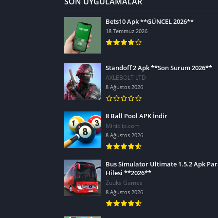
SON UYGULAMALAR
Bets10 Apk **GÜNCEL 2026**
18 Temmuz 2026
Standoff 2 Apk **Son Sürüm 2026**
AXLEBOLT LTD
8 Ağustos 2026
8 Ball Pool APK İndir
Miniclip.com
8 Ağustos 2026
Bus Simulator Ultimate 1.5.2 Apk Pa
Hilesi **2026**
Zuuks Games
8 Ağustos 2026