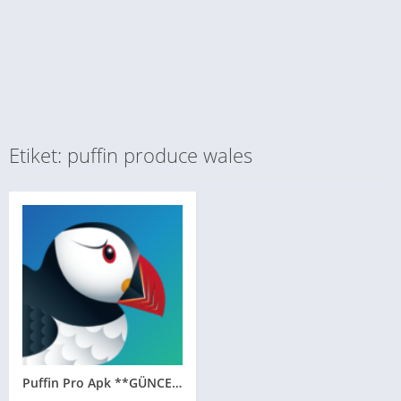
Etiket: puffin produce wales
Puffin Pro Apk **GÜNCEL 2026**