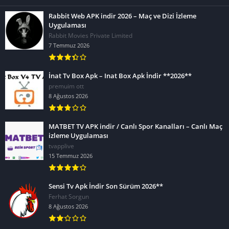
Rabbit Web APK indir 2026 – Maç ve Dizi İzleme
Uygulaması
Rabbit Movies Private Limited
7 Temmuz 2026
İnat Tv Box Apk – Inat Box Apk İndir **2026**
premuim ott
8 Ağustos 2026
MATBET TV APK indir / Canlı Spor Kanalları – Canlı Maç
izleme Uygulaması
tvapplive
15 Temmuz 2026
Sensi Tv Apk İndir Son Sürüm 2026**
Ferhat Sorgun
8 Ağustos 2026