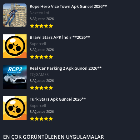
Rope Hero Vice Town Apk Güncel 2026**
Naxeex Ltd
8 Ağustos 2026
Brawl Stars APK İndir **2026**
Supercell
8 Ağustos 2026
Real Car Parking 2 Apk Güncel 2026**
TOJGAMES
8 Ağustos 2026
Türk Stars Apk Güncel 2026**
Supercell
8 Ağustos 2026
EN ÇOK GÖRÜNTÜLENEN UYGULAMALAR