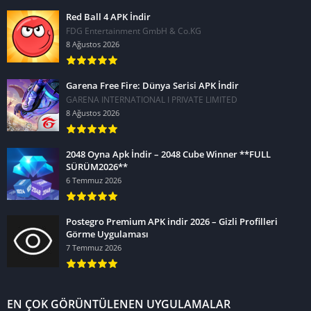
Red Ball 4 APK İndir
FDG Entertainment GmbH & Co.KG
8 Ağustos 2026
Garena Free Fire: Dünya Serisi APK İndir
GARENA INTERNATIONAL I PRIVATE LIMITED
8 Ağustos 2026
2048 Oyna Apk İndir – 2048 Cube Winner **FULL
SÜRÜM2026**
6 Temmuz 2026
Postegro Premium APK indir 2026 – Gizli Profilleri
Görme Uygulaması
7 Temmuz 2026
EN ÇOK GÖRÜNTÜLENEN UYGULAMALAR