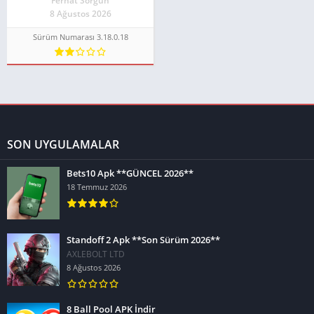
Ferhat Sorgun
8 Ağustos 2026
Sürüm Numarası 3.18.0.18
SON UYGULAMALAR
Bets10 Apk **GÜNCEL 2026**
18 Temmuz 2026
Standoff 2 Apk **Son Sürüm 2026**
AXLEBOLT LTD
8 Ağustos 2026
8 Ball Pool APK İndir