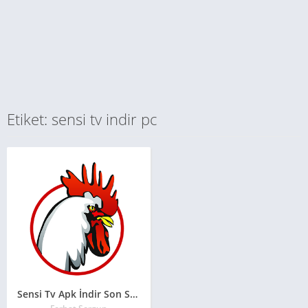
Etiket: sensi tv indir pc
Sensi Tv Apk İndir Son Sürüm 2026**