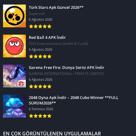
Türk Stars Apk Güncel 2026**
Supercell
6 Ağustos 2026
Red Ball 4 APK İndir
FDG Entertainment GmbH & Co.KG
6 Ağustos 2026
Garena Free Fire: Dünya Serisi APK İndir
GARENA INTERNATIONAL I PRIVATE LIMITED
6 Ağustos 2026
2048 Oyna Apk İndir – 2048 Cube Winner **FULL
SÜRÜM2026**
6 Temmuz 2026
EN ÇOK GÖRÜNTÜLENEN UYGULAMALAR