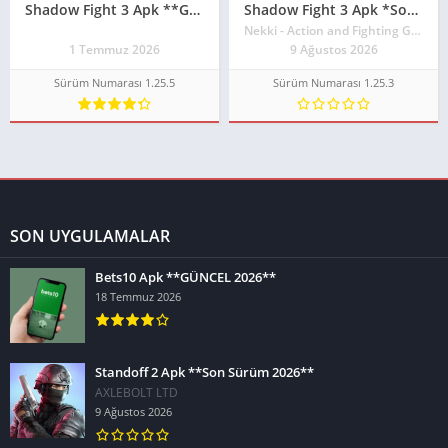
Shadow Fight 3 Apk **GÜNCEL SÜRÜM 2026**
Shadow Fight 3 Apk *Son Full APK Mod Güncel 2026**
Nekki - Action and Fighting Games
1 Temmuz 2026
9 Ağustos 2026
Sürüm Numarası 1.25.5
Sürüm Numarası 1.25.3
SON UYGULAMALAR
Bets10 Apk **GÜNCEL 2026**
18 Temmuz 2026
Standoff 2 Apk **Son Sürüm 2026**
AXLEBOLT LTD
9 Ağustos 2026