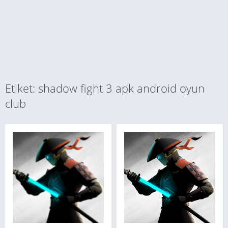
Etiket: shadow fight 3 apk android oyun
club