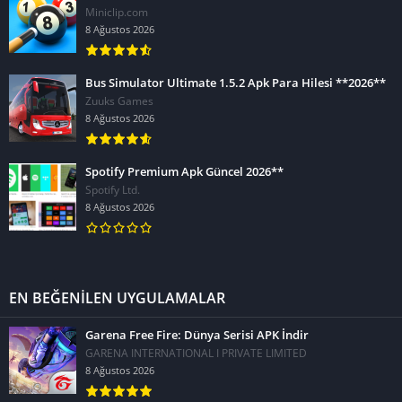
Miniclip.com
8 Ağustos 2026
Bus Simulator Ultimate 1.5.2 Apk Para Hilesi **2026**
Zuuks Games
8 Ağustos 2026
Spotify Premium Apk Güncel 2026**
Spotify Ltd.
8 Ağustos 2026
EN BEĞENİLEN UYGULAMALAR
Garena Free Fire: Dünya Serisi APK İndir
GARENA INTERNATIONAL I PRIVATE LIMITED
8 Ağustos 2026