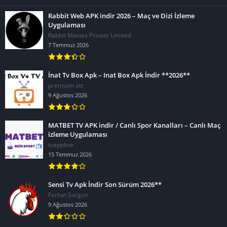
Rabbit Web APK indir 2026 – Maç ve Dizi İzleme
Uygulaması
Rabbit Movies Private Limited
7 Temmuz 2026
İnat Tv Box Apk – Inat Box Apk İndir **2026**
premuim ott
9 Ağustos 2026
MATBET TV APK indir / Canlı Spor Kanalları – Canlı Maç
izleme Uygulaması
tvapplive
15 Temmuz 2026
Sensi Tv Apk İndir Son Sürüm 2026**
Ferhat Sorgun
9 Ağustos 2026