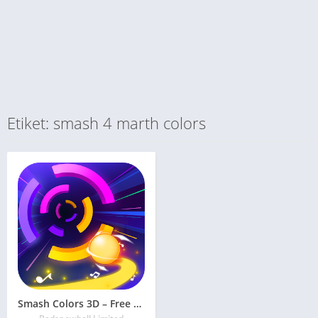
Etiket: smash 4 marth colors
Smash Colors 3D – Free Beat Color Rhythm Ball Game APK İndir