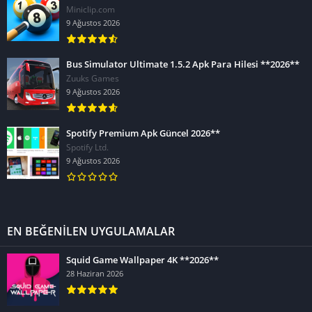
Miniclip.com
9 Ağustos 2026
Bus Simulator Ultimate 1.5.2 Apk Para Hilesi **2026**
Zuuks Games
9 Ağustos 2026
Spotify Premium Apk Güncel 2026**
Spotify Ltd.
9 Ağustos 2026
EN BEĞENİLEN UYGULAMALAR
Squid Game Wallpaper 4K **2026**
28 Haziran 2026