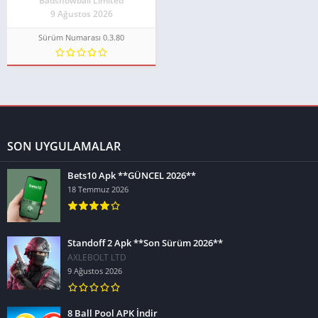
Badsnowball Limited
9 Ağustos 2026
Sürüm Numarası 0.3.80
SON UYGULAMALAR
Bets10 Apk **GÜNCEL 2026**
18 Temmuz 2026
Standoff 2 Apk **Son Sürüm 2026**
AXLEBOLT LTD
9 Ağustos 2026
8 Ball Pool APK İndir