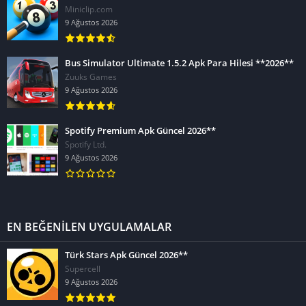
Miniclip.com
9 Ağustos 2026
Bus Simulator Ultimate 1.5.2 Apk Para Hilesi **2026**
Zuuks Games
9 Ağustos 2026
Spotify Premium Apk Güncel 2026**
Spotify Ltd.
9 Ağustos 2026
EN BEĞENİLEN UYGULAMALAR
Türk Stars Apk Güncel 2026**
Supercell
9 Ağustos 2026