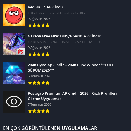
Red Ball 4 APK İndir
FDG Entertainment GmbH & Co.KG
9 Ağustos 2026
Garena Free Fire: Dünya Serisi APK İndir
GARENA INTERNATIONAL I PRIVATE LIMITED
9 Ağustos 2026
2048 Oyna Apk İndir – 2048 Cube Winner **FULL
SÜRÜM2026**
6 Temmuz 2026
Postegro Premium APK indir 2026 – Gizli Profilleri
Görme Uygulaması
7 Temmuz 2026
EN ÇOK GÖRÜNTÜLENEN UYGULAMALAR