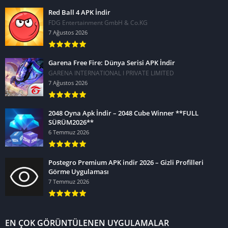
Red Ball 4 APK İndir
FDG Entertainment GmbH & Co.KG
7 Ağustos 2026
Garena Free Fire: Dünya Serisi APK İndir
GARENA INTERNATIONAL I PRIVATE LIMITED
7 Ağustos 2026
2048 Oyna Apk İndir – 2048 Cube Winner **FULL
SÜRÜM2026**
6 Temmuz 2026
Postegro Premium APK indir 2026 – Gizli Profilleri
Görme Uygulaması
7 Temmuz 2026
EN ÇOK GÖRÜNTÜLENEN UYGULAMALAR