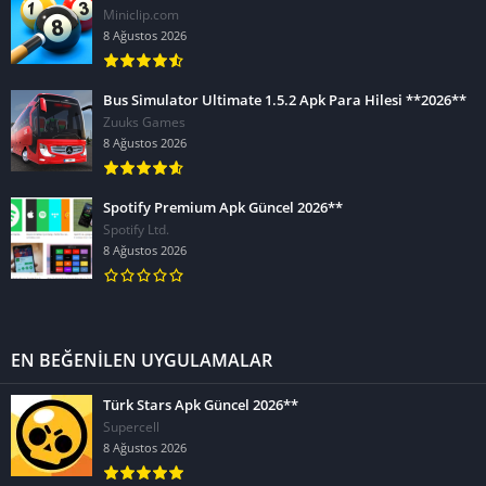
Miniclip.com
8 Ağustos 2026
Bus Simulator Ultimate 1.5.2 Apk Para Hilesi **2026**
Zuuks Games
8 Ağustos 2026
Spotify Premium Apk Güncel 2026**
Spotify Ltd.
8 Ağustos 2026
EN BEĞENİLEN UYGULAMALAR
Türk Stars Apk Güncel 2026**
Supercell
8 Ağustos 2026