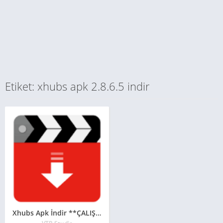
Etiket: xhubs apk 2.8.6.5 indir
Xhubs Apk İndir **ÇALIŞIYOR GÜNCEL 2026**