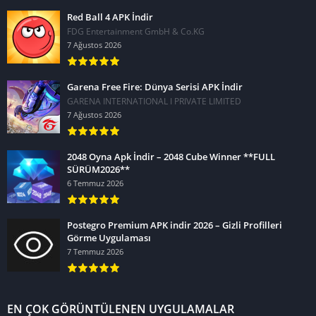
Red Ball 4 APK İndir
FDG Entertainment GmbH & Co.KG
7 Ağustos 2026
Garena Free Fire: Dünya Serisi APK İndir
GARENA INTERNATIONAL I PRIVATE LIMITED
7 Ağustos 2026
2048 Oyna Apk İndir – 2048 Cube Winner **FULL
SÜRÜM2026**
6 Temmuz 2026
Postegro Premium APK indir 2026 – Gizli Profilleri
Görme Uygulaması
7 Temmuz 2026
EN ÇOK GÖRÜNTÜLENEN UYGULAMALAR