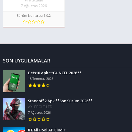
VTR Studio
7 Ağustos 2026
Sürüm Numarası 1.0.2
SON UYGULAMALAR
Bets10 Apk **GÜNCEL 2026**
18 Temmuz 2026
Standoff 2 Apk **Son Sürüm 2026**
AXLEBOLT LTD
7 Ağustos 2026
8 Ball Pool APK İndir