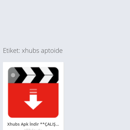
Etiket: xhubs aptoide
Xhubs Apk İndir **ÇALIŞIYOR GÜNCEL 2026**