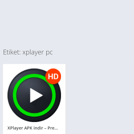
Etiket: xplayer pc
XPlayer APK indir – Premium **2026**