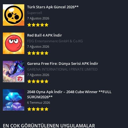
Türk Stars Apk Güncel 2026**
Supercell
7 Ağustos 2026
Red Ball 4 APK İndir
FDG Entertainment GmbH & Co.KG
7 Ağustos 2026
Garena Free Fire: Dünya Serisi APK İndir
GARENA INTERNATIONAL I PRIVATE LIMITED
7 Ağustos 2026
2048 Oyna Apk İndir – 2048 Cube Winner **FULL
SÜRÜM2026**
6 Temmuz 2026
EN ÇOK GÖRÜNTÜLENEN UYGULAMALAR