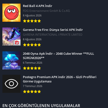
Red Ball 4 APK İndir
FDG Entertainment GmbH & Co.KG
8 Ağustos 2026
Garena Free Fire: Dünya Serisi APK İndir
GARENA INTERNATIONAL I PRIVATE LIMITED
8 Ağustos 2026
2048 Oyna Apk İndir – 2048 Cube Winner **FULL
SÜRÜM2026**
6 Temmuz 2026
Postegro Premium APK indir 2026 – Gizli Profilleri
Görme Uygulaması
7 Temmuz 2026
EN ÇOK GÖRÜNTÜLENEN UYGULAMALAR