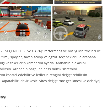
YE SEÇENEKLERİ ve GARAJ: Performans ve nos yükseltmeleri ile
m filmi, spoyler, tavan scoop ve egzoz seçenekleri ile arabana
i ve tekerlerin kamberini ayarla. Arabanın plakasını
abilirsin. Arabanın bagajına bass müzik sistemini
arını kontrol edebilir ve ledlerin rengini değiştirebilirsin.
 kapatabilir, devir kesici vites değiştirme gecikmesi ve debriyaj
Dayı