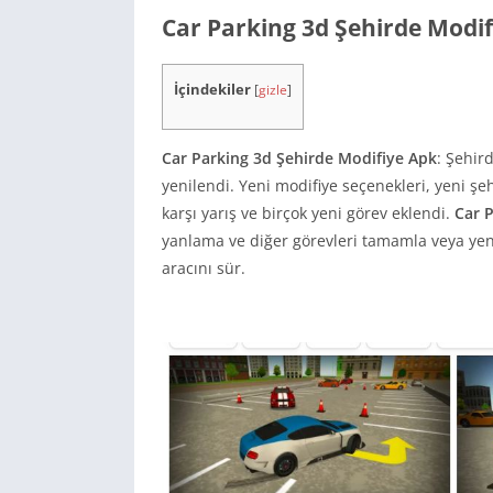
Car Parking 3d Şehirde Modi
İçindekiler
[
gizle
]
Car Parking 3d Şehirde Modifiye Apk
: Şehir
yenilendi. Yeni modifiye seçenekleri, yeni şe
karşı yarış ve birçok yeni görev eklendi.
Car 
yanlama ve diğer görevleri tamamla veya yen
aracını sür.