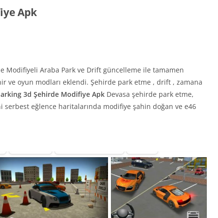
fiye Apk
de Modifiyeli Araba Park ve Drift güncelleme ile tamamen
hir ve oyun modları eklendi. Şehirde park etme , drift , zamana
Parking 3d Şehirde Modifiye Apk
Devasa şehirde park etme,
i serbest eğlence haritalarında modifiye şahin doğan ve e46