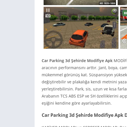
Car Parking 3d Şehirde Modifiye Apk
MODİFİ
aracının performansını arttır. Jant, boya, ca
mükemmel görünüş kat. Süspansiyon yüksekliğ
değiştirebilir ve plakalığa kendi metnini yaz
yerleştirebilirsin. Park, sis, uzun ve kısa farl
Arabanın TCS ABS ESP ve SH özelliklerini açıp
eşiğini kendine göre ayarlayabilirsin.
Car Parking 3d Şehirde Modifiye Apk 