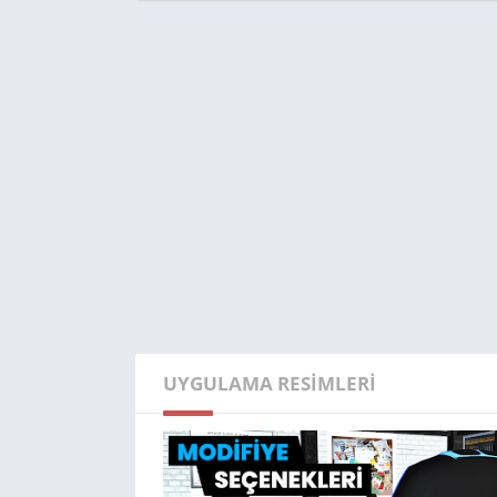
UYGULAMA RESIMLERI