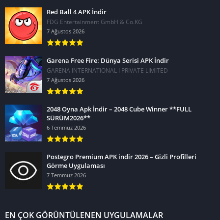
Red Ball 4 APK İndir
FDG Entertainment GmbH & Co.KG
7 Ağustos 2026
Garena Free Fire: Dünya Serisi APK İndir
GARENA INTERNATIONAL I PRIVATE LIMITED
7 Ağustos 2026
2048 Oyna Apk İndir – 2048 Cube Winner **FULL
SÜRÜM2026**
6 Temmuz 2026
Postegro Premium APK indir 2026 – Gizli Profilleri
Görme Uygulaması
7 Temmuz 2026
EN ÇOK GÖRÜNTÜLENEN UYGULAMALAR