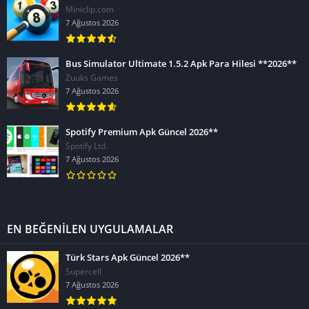
Miniclip.com
7 Ağustos 2026
Bus Simulator Ultimate 1.5.2 Apk Para Hilesi **2026**
Zuuks Games
7 Ağustos 2026
Spotify Premium Apk Güncel 2026**
Spotify Ltd.
7 Ağustos 2026
EN BEĞENİLEN UYGULAMALAR
Türk Stars Apk Güncel 2026**
Supercell
7 Ağustos 2026