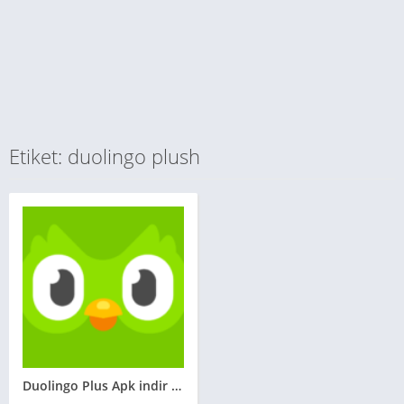
Etiket: duolingo plush
Duolingo Plus Apk indir Premium Sürüm**2026**