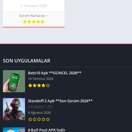
2 Temmuz 2026
Sürüm Numarası --
SON UYGULAMALAR
Bets10 Apk **GÜNCEL 2026**
18 Temmuz 2026
Standoff 2 Apk **Son Sürüm 2026**
AXLEBOLT LTD
8 Ağustos 2026
8 Ball Pool APK İndir