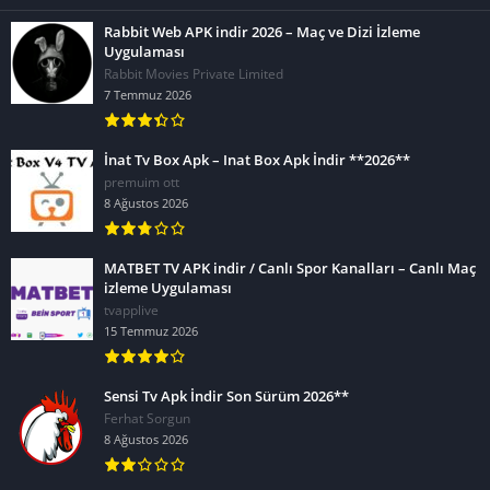
Rabbit Web APK indir 2026 – Maç ve Dizi İzleme
Uygulaması
Rabbit Movies Private Limited
7 Temmuz 2026
İnat Tv Box Apk – Inat Box Apk İndir **2026**
premuim ott
8 Ağustos 2026
MATBET TV APK indir / Canlı Spor Kanalları – Canlı Maç
izleme Uygulaması
tvapplive
15 Temmuz 2026
Sensi Tv Apk İndir Son Sürüm 2026**
Ferhat Sorgun
8 Ağustos 2026