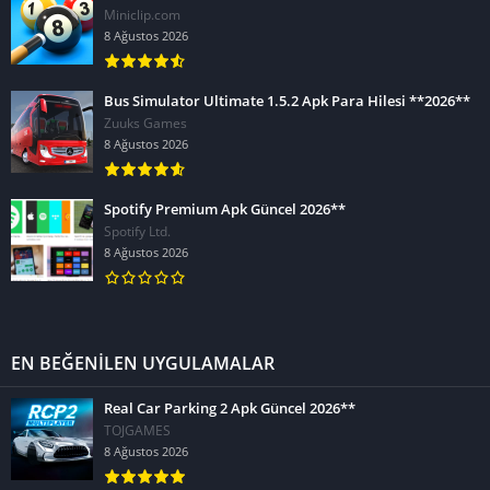
Miniclip.com
8 Ağustos 2026
Bus Simulator Ultimate 1.5.2 Apk Para Hilesi **2026**
Zuuks Games
8 Ağustos 2026
Spotify Premium Apk Güncel 2026**
Spotify Ltd.
8 Ağustos 2026
EN BEĞENİLEN UYGULAMALAR
Real Car Parking 2 Apk Güncel 2026**
TOJGAMES
8 Ağustos 2026