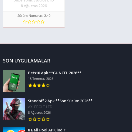
Supersonic Studios LTD
8 Ağustos 2026
Sürüm Numarası 2.40
SON UYGULAMALAR
Bets10 Apk **GÜNCEL 2026**
18 Temmuz 2026
Standoff 2 Apk **Son Sürüm 2026**
AXLEBOLT LTD
8 Ağustos 2026
8 Ball Pool APK İndir