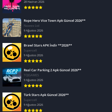
28 Haziran 2026
Rope Hero Vice Town Apk Güncel 2026**
Naxeex Ltd
9 Ağustos 2026
Brawl Stars APK İndir **2026**
Supercell
9 Ağustos 2026
Real Car Parking 2 Apk Güncel 2026**
TOJGAMES
9 Ağustos 2026
Türk Stars Apk Güncel 2026**
Supercell
9 Ağustos 2026