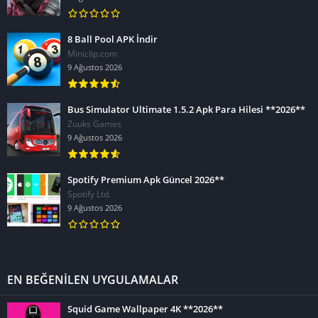
8 Ball Pool APK İndir
Miniclip.com
9 Ağustos 2026
Bus Simulator Ultimate 1.5.2 Apk Para Hilesi **2026**
Zuuks Games
9 Ağustos 2026
Spotify Premium Apk Güncel 2026**
Spotify Ltd.
9 Ağustos 2026
EN BEĞENİLEN UYGULAMALAR
Squid Game Wallpaper 4K **2026**