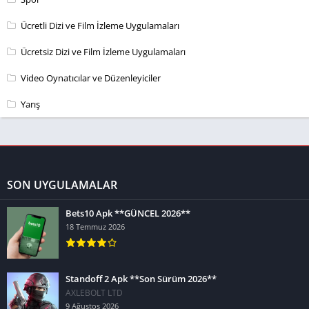
Ücretli Dizi ve Film İzleme Uygulamaları
Ücretsiz Dizi ve Film İzleme Uygulamaları
Video Oynatıcılar ve Düzenleyiciler
Yarış
SON UYGULAMALAR
Bets10 Apk **GÜNCEL 2026**
18 Temmuz 2026
Standoff 2 Apk **Son Sürüm 2026**
AXLEBOLT LTD
9 Ağustos 2026