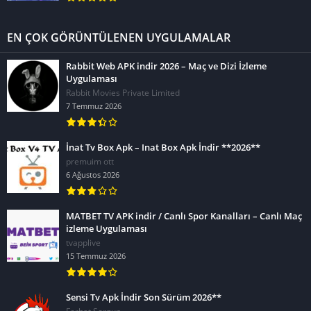
EN ÇOK GÖRÜNTÜLENEN UYGULAMALAR
Rabbit Web APK indir 2026 – Maç ve Dizi İzleme
Uygulaması
Rabbit Movies Private Limited
7 Temmuz 2026
İnat Tv Box Apk – Inat Box Apk İndir **2026**
premuim ott
6 Ağustos 2026
MATBET TV APK indir / Canlı Spor Kanalları – Canlı Maç
izleme Uygulaması
tvapplive
15 Temmuz 2026
Sensi Tv Apk İndir Son Sürüm 2026**