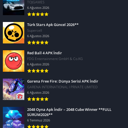
TOJGAMES
6 Ağustos 2026
Türk Stars Apk Güncel 2026**
Supercell
6 Ağustos 2026
Red Ball 4 APK İndir
FDG Entertainment GmbH & Co.KG
6 Ağustos 2026
Garena Free Fire: Dünya Serisi APK İndir
GARENA INTERNATIONAL I PRIVATE LIMITED
6 Ağustos 2026
2048 Oyna Apk İndir – 2048 Cube Winner **FULL
SÜRÜM2026**
6 Temmuz 2026