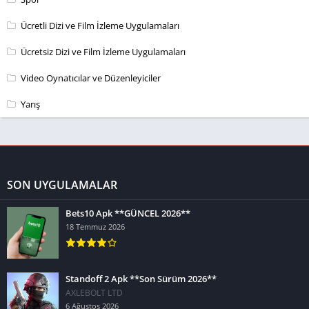
Ücretli Dizi ve Film İzleme Uygulamaları
Ücretsiz Dizi ve Film İzleme Uygulamaları
Video Oynatıcılar ve Düzenleyiciler
Yarış
SON UYGULAMALAR
Bets10 Apk **GÜNCEL 2026**
18 Temmuz 2026
Standoff 2 Apk **Son Sürüm 2026**
AXLEBOLT LTD
6 Ağustos 2026