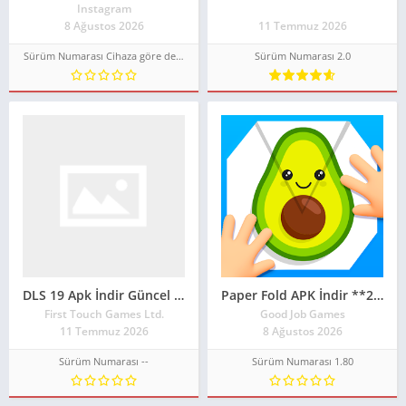
Instagram
8 Ağustos 2026
11 Temmuz 2026
Sürüm Numarası Cihaza göre değişir
Sürüm Numarası 2.0
DLS 19 Apk İndir Güncel 2026** Para Hileli Mod Apk İndir
Paper Fold APK İndir **2026**
First Touch Games Ltd.
Good Job Games
11 Temmuz 2026
8 Ağustos 2026
Sürüm Numarası --
Sürüm Numarası 1.80