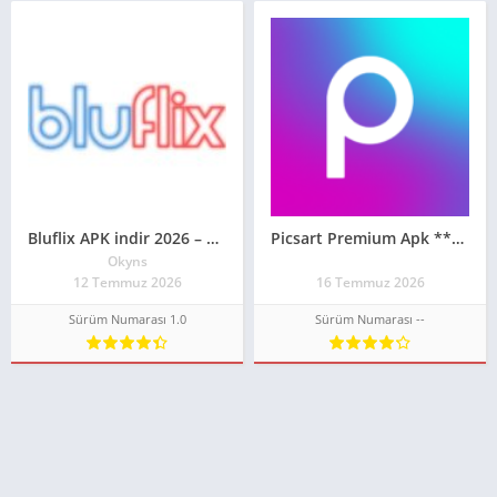
Bluflix APK indir 2026 – Güncel Sürüm
Picsart Premium Apk **GÜNCEL SÜRÜM 2026**
Okyns
12 Temmuz 2026
16 Temmuz 2026
Sürüm Numarası 1.0
Sürüm Numarası --