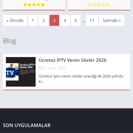
« Önceki
1
2
3
4
5
…
11
Sonraki »
Blog
Ücretsiz İPTV Veren Siteler 2026
21 Tem, 2026
Ücretsiz iptv veren siteler aracılığı ile 2026 yılında
ki...
SON UYGULAMALAR