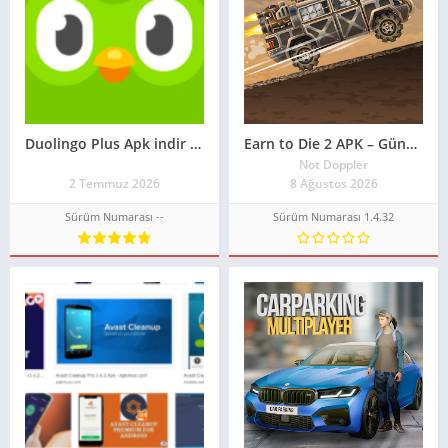
Duolingo Plus Apk indir Premium Sürüm**2026**
Earn to Die 2 APK – Güncel Sürüm 2026***
Not Doppler
2 Temmuz 2026
8 Ağustos 2026
Sürüm Numarası --
Sürüm Numarası 1.4.32