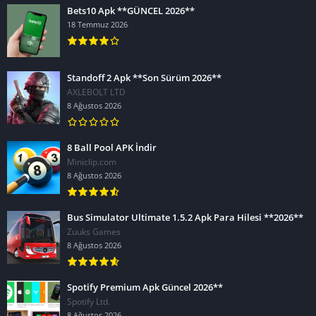
Bets10 Apk **GÜNCEL 2026**
18 Temmuz 2026
Standoff 2 Apk **Son Sürüm 2026**
AXLEBOLT LTD
8 Ağustos 2026
8 Ball Pool APK İndir
Miniclip.com
8 Ağustos 2026
Bus Simulator Ultimate 1.5.2 Apk Para Hilesi **2026**
Zuuks Games
8 Ağustos 2026
Spotify Premium Apk Güncel 2026**
Spotify Ltd.
8 Ağustos 2026