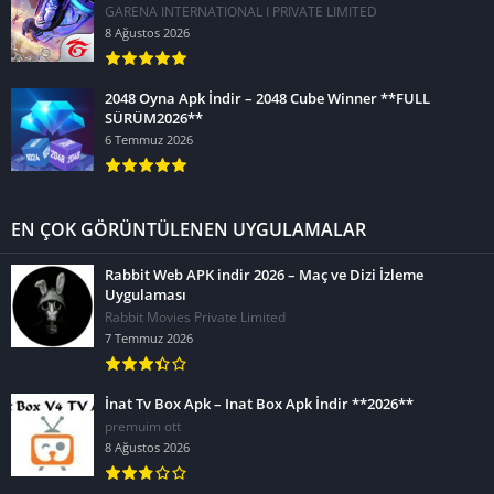
GARENA INTERNATIONAL I PRIVATE LIMITED
8 Ağustos 2026
2048 Oyna Apk İndir – 2048 Cube Winner **FULL
SÜRÜM2026**
6 Temmuz 2026
EN ÇOK GÖRÜNTÜLENEN UYGULAMALAR
Rabbit Web APK indir 2026 – Maç ve Dizi İzleme
Uygulaması
Rabbit Movies Private Limited
7 Temmuz 2026
İnat Tv Box Apk – Inat Box Apk İndir **2026**
premuim ott
8 Ağustos 2026