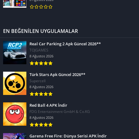
EN BEĞENİLEN UYGULAMALAR
Real Car Parking 2 Apk Güncel 2026**
TOJGAMES
8 Ağustos 2026
Türk Stars Apk Güncel 2026**
Supercell
8 Ağustos 2026
Red Ball 4 APK İndir
FDG Entertainment GmbH & Co.KG
8 Ağustos 2026
Garena Free Fire: Dünya Serisi APK İndir