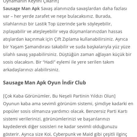
Oynamanın Keyfini Çıkarın]
Sausage Man Apk
Savaş alanınızda savaşlardan daha fazlası
var – her yerde zarafet ve neşe bulacaksınız. Burada,
silahlarınızı bir Lastik Top üzerinde şarkı söyleyebilir,
zıplayabilir ve ateşleyebilir veya düşmanlarınızdan hassas
atışlardan kaçınmak için Çift Zıplama kullanabilirsiniz. Ayrıca
bir Yaşam Şamandırası takabilir ve suda başkalarıyla yüz yüze
silahlı savaş yapabilirsiniz. Düştüğün zaman ağlayan küçük bir
sosis olacaksın. Bir “Hadi” eylemi ile yere serilen takım
arkadaşlarınızı alabilirsiniz.
Sausage Man Apk Oyun İndir Club
[Çok Kaba Görünümler, Bu Neşeli Partinin Yıldızı Olun]
Oyunun kaba ama sevimli görünüm sistemi, şimdiye kadarki en
popüler sosis olmanıza yardımcı olacak. Benzersiz Parti Kartı
sistemi verilerinizi, görünümlerinizi ve başarılarınızı
kaydederek diğer sosisleri ne kadar sevimli olduğunuzu
gösterir. Ayrıca size Koi, Cyberpunk ve Maid gibi çeşitli ilginç