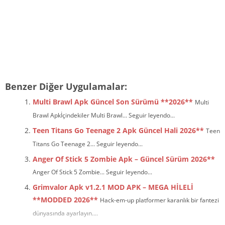
Benzer Diğer Uygulamalar:
Multi Brawl Apk Güncel Son Sürümü **2026**
Multi
Brawl Apkİçindekiler Multi Brawl... Seguir leyendo...
Teen Titans Go Teenage 2 Apk Güncel Hali 2026**
Teen
Titans Go Teenage 2... Seguir leyendo...
Anger Of Stick 5 Zombie Apk – Güncel Sürüm 2026**
Anger Of Stick 5 Zombie... Seguir leyendo...
Grimvalor Apk v1.2.1 MOD APK – MEGA HİLELİ
**MODDED 2026**
Hack-em-up platformer karanlık bir fantezi
dünyasında ayarlayın....