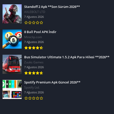
Standoff 2 Apk **Son Sürüm 2026**
AXLEBOLT LTD
7 Ağustos 2026
8 Ball Pool APK İndir
Miniclip.com
7 Ağustos 2026
Bus Simulator Ultimate 1.5.2 Apk Para Hilesi **2026**
Zuuks Games
7 Ağustos 2026
Spotify Premium Apk Güncel 2026**
Spotify Ltd.
7 Ağustos 2026