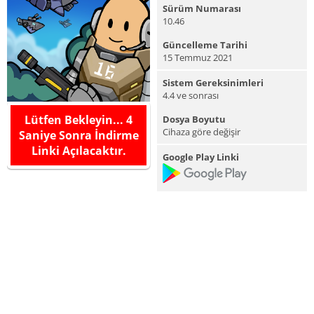
Sürüm Numarası
10.46
Güncelleme Tarihi
15 Temmuz 2021
Sistem Gereksinimleri
4.4 ve sonrası
Lütfen Bekleyin...
3
Dosya Boyutu
Cihaza göre değişir
Saniye Sonra İndirme
Linki Açılacaktır.
Google Play Linki