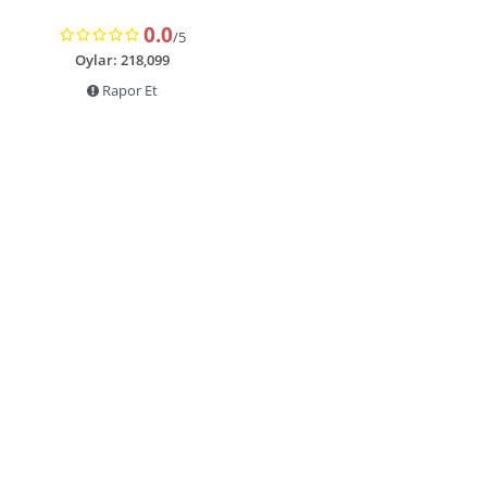
0.0
/5
Oylar: 218,099
Rapor Et