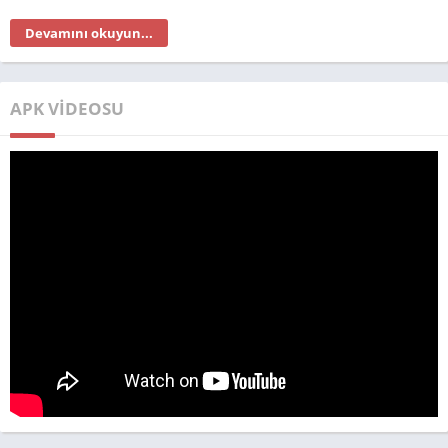
Devamını okuyun...
APK VIDEOSU