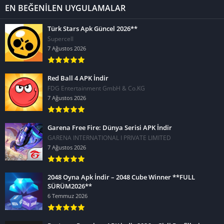
EN BEĞENİLEN UYGULAMALAR
Türk Stars Apk Güncel 2026**
Supercell
7 Ağustos 2026
Red Ball 4 APK İndir
FDG Entertainment GmbH & Co.KG
7 Ağustos 2026
Garena Free Fire: Dünya Serisi APK İndir
GARENA INTERNATIONAL I PRIVATE LIMITED
7 Ağustos 2026
2048 Oyna Apk İndir – 2048 Cube Winner **FULL
SÜRÜM2026**
6 Temmuz 2026