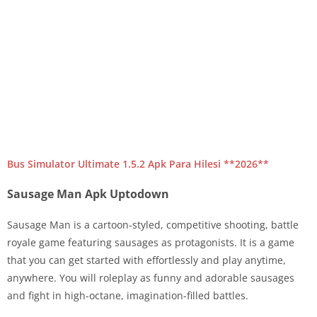
Bus Simulator Ultimate 1.5.2 Apk Para Hilesi **2026**
Sausage Man Apk Uptodown
Sausage Man is a cartoon-styled, competitive shooting, battle
royale game featuring sausages as protagonists. It is a game
that you can get started with effortlessly and play anytime,
anywhere. You will roleplay as funny and adorable sausages
and fight in high-octane, imagination-filled battles.