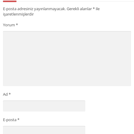
E-posta adresiniz yayınlanmayacak.
Gerekli alanlar
*
ile
işaretlenmişlerdir
Yorum
*
Ad
*
E-posta
*