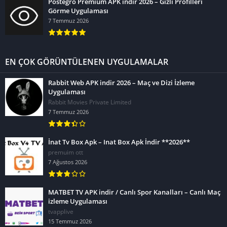
Postegro Premium APK indir 2026 – Gizli Profilleri
Görme Uygulaması
7 Temmuz 2026
EN ÇOK GÖRÜNTÜLENEN UYGULAMALAR
Rabbit Web APK indir 2026 – Maç ve Dizi İzleme
Uygulaması
Rabbit Movies Private Limited
7 Temmuz 2026
İnat Tv Box Apk – Inat Box Apk İndir **2026**
premuim ott
7 Ağustos 2026
MATBET TV APK indir / Canlı Spor Kanalları – Canlı Maç
izleme Uygulaması
tvapplive
15 Temmuz 2026