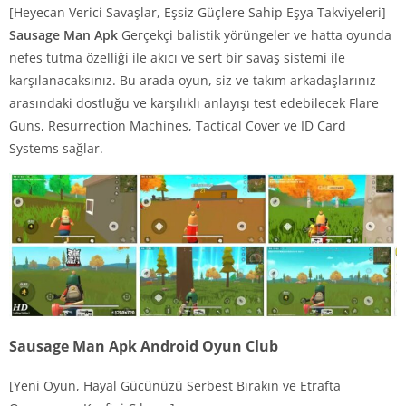
[Heyecan Verici Savaşlar, Eşsiz Güçlere Sahip Eşya Takviyeleri]
Sausage Man Apk
Gerçekçi balistik yörüngeler ve hatta oyunda
nefes tutma özelliği ile akıcı ve sert bir savaş sistemi ile
karşılanacaksınız. Bu arada oyun, siz ve takım arkadaşlarınız
arasındaki dostluğu ve karşılıklı anlayışı test edebilecek Flare
Guns, Resurrection Machines, Tactical Cover ve ID Card
Systems sağlar.
Sausage Man Apk Android Oyun Club
[Yeni Oyun, Hayal Gücünüzü Serbest Bırakın ve Etrafta