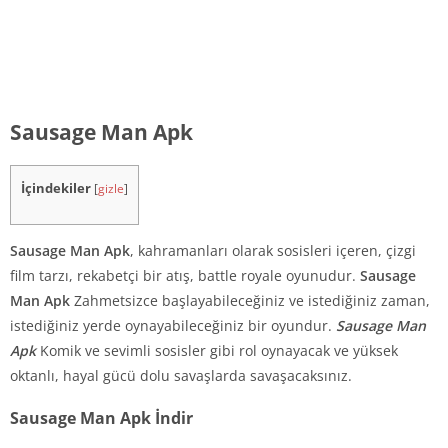
Sausage Man Apk
İçindekiler
[
gizle
]
Sausage Man Apk
, kahramanları olarak sosisleri içeren, çizgi
film tarzı, rekabetçi bir atış, battle royale oyunudur.
Sausage
Man Apk
Zahmetsizce başlayabileceğiniz ve istediğiniz zaman,
istediğiniz yerde oynayabileceğiniz bir oyundur.
Sausage Man
Apk
Komik ve sevimli sosisler gibi rol oynayacak ve yüksek
oktanlı, hayal gücü dolu savaşlarda savaşacaksınız.
Sausage Man Apk İndir