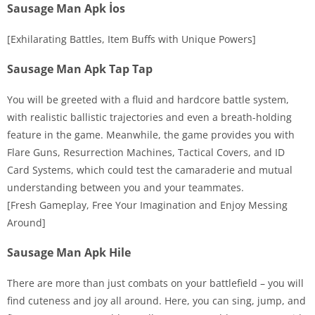
Sausage Man Apk İos
[Exhilarating Battles, Item Buffs with Unique Powers]
Sausage Man Apk Tap Tap
You will be greeted with a fluid and hardcore battle system,
with realistic ballistic trajectories and even a breath-holding
feature in the game. Meanwhile, the game provides you with
Flare Guns, Resurrection Machines, Tactical Covers, and ID
Card Systems, which could test the camaraderie and mutual
understanding between you and your teammates.
[Fresh Gameplay, Free Your Imagination and Enjoy Messing
Around]
Sausage Man Apk Hile
There are more than just combats on your battlefield – you will
find cuteness and joy all around. Here, you can sing, jump, and